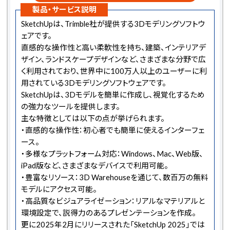
製品・サービス説明
SketchUpは、Trimble社が提供する3Dモデリングソフトウ
ェアです。
直感的な操作性と高い柔軟性を持ち、建築、インテリアデ
ザイン、ランドスケープデザインなど、さまざまな分野で広
く利用されており、世界中に100万人以上のユーザーに利
用されている3Dモデリングソフトウェアです。
SketchUpは、3Dモデルを簡単に作成し、視覚化するため
の強力なツールを提供します。
主な特徴としては以下の点が挙げられます。
・直感的な操作性：初心者でも簡単に使えるインターフェ
ース。
・多様なプラットフォーム対応：Windows、Mac、Web版、
iPad版など、さまざまなデバイスで利用可能。
・豊富なリソース：3D Warehouseを通じて、数百万の無料
モデルにアクセス可能。
・高品質なビジュアライゼーション：リアルなマテリアルと
環境設定で、説得力のあるプレゼンテーションを作成。
更に2025年2月にリリースされた「SketchUp 2025」では