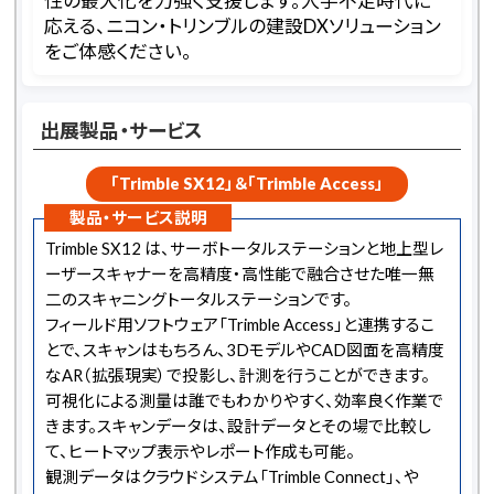
性の最大化を力強く支援します。人手不足時代に
応える、ニコン・トリンブルの建設DXソリューション
をご体感ください。
出展製品・サービス
「Trimble SX12」＆「Trimble Access」
製品・サービス説明
Trimble SX12 は、サーボトータルステーションと地上型レ
ーザースキャナーを高精度・高性能で融合させた唯一無
二のスキャニングトータルステーションです。
フィールド用ソフトウェア「Trimble Access」と連携するこ
とで、スキャンはもちろん、3DモデルやCAD図面を高精度
なAR（拡張現実）で投影し、計測を行うことができます。
可視化による測量は誰でもわかりやすく、効率良く作業で
きます。スキャンデータは、設計データとその場で比較し
て、ヒートマップ表示やレポート作成も可能。
観測データはクラウドシステム「Trimble Connect」、や