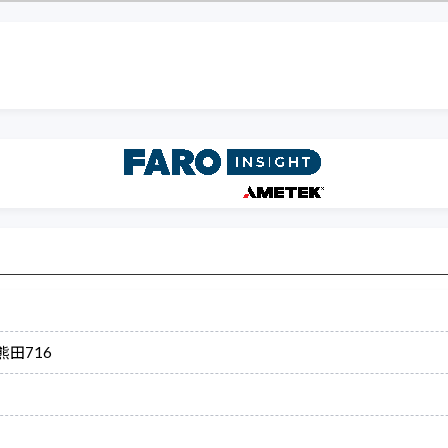
熊田716