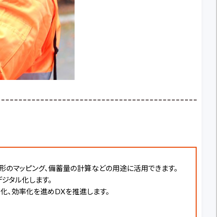
量、地形のマッピング、備蓄量の計算などの用途に活用できます。
をデジタル化します。
力化、効率化を進めDXを推進します。