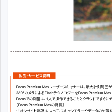
製品・サービス説明
Focus Premium Maxレーザースキャナーは、最大
360°カメラによるFlashテクノロジーをFocus Premi
Focusでの測量は、1人で操作できることとクラウドですぐに
【Focus Premium Maxの特長】
・「オンサイト登録」によって、スキャンエラーやデータの欠