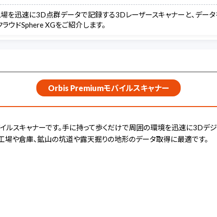
では、現場を迅速に3D点群データで記録する3Dレーザースキャナーと、デ
ドSphere XGをご紹介します。
Orbis Premiumモバイルスキャナー
れたモバイルスキャナーです。手に持って歩くだけで周囲の環境を迅速に3D
い工場や倉庫、鉱山の坑道や露天掘りの地形のデータ取得に最適です。