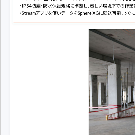
・IP54防塵・防水保護規格に準拠し、厳しい環境下での作
・Streamアプリを使いデータをSphere XGに転送可能、