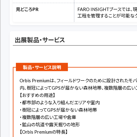
見どころPR
FARO INSIGHTブース
工程を管理することが可能なクラウ
出展製品・サービス
製品・サービス説明
Orbis Premiumは、フィールドワークのために設計さ
内、樹冠によってGPSが届かない森林地帯、複数階層の広
【おすすめの用途】
・都市部のような入り組んだエリアや室内
・樹冠によってGPSが届かない森林地帯
・複数階層の広い工場や倉庫
・鉱山の坑道や露天掘りの地形
【Orbis Premiumの特長】