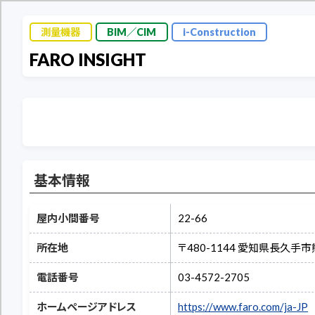
測量機器
BIM／CIM
i-Construction
FARO INSIGHT
基本情報
屋内小間番号
22-66
所在地
〒480-1144 愛知県長久手市
電話番号
03-4572-2705
ホームページアドレス
https://www.faro.com/ja-JP