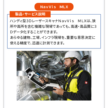
ＮａｖＶｉｓ MＬＸ
製品・サービス説明
ハンディ型３ＤレーザースキャナＮａｖＶｉｓ ＭＬＸは、狭
所や高所を含む複雑な現場であっても、高速・高品質に３
Ｄデータ化することができます。
あらゆる建物、工場、インフラ現場を、重要な意思決定に
使える精度で、迅速に計測できます。