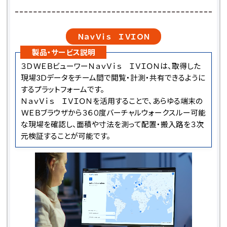
ＮａｖＶｉｓ ＩＶＩＯＮ
製品・サービス説明
３ＤＷＥＢビューワーＮａｖＶｉｓ ＩＶＩＯＮは、取得した
現場3Dデータをチーム間で閲覧・計測・共有できるように
するプラットフォームです。
ＮａｖＶｉｓ ＩＶＩＯＮを活用することで、あらゆる端末の
ＷＥＢブラウザから３６０度バーチャルウォークスルー可能
な現場を確認し、面積や寸法を測って配置・搬入路を３次
元検証することが可能です。