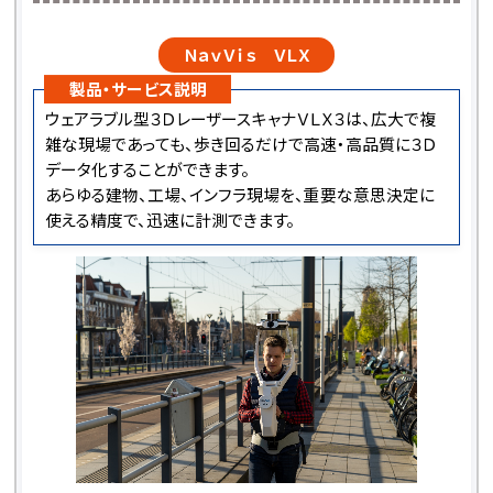
ＮａｖＶｉｓ ＶＬＸ
製品・サービス説明
ウェアラブル型３ＤレーザースキャナＶＬＸ３は、広大で複
雑な現場であっても、歩き回るだけで高速・高品質に３Ｄ
データ化することができます。
あらゆる建物、工場、インフラ現場を、重要な意思決定に
使える精度で、迅速に計測できます。