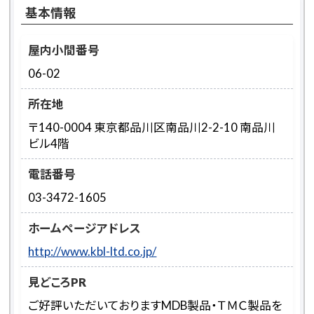
基本情報
屋内小間番号
06-02
所在地
〒140-0004 東京都品川区南品川2-2-10 南品川
ビル4階
電話番号
03-3472-1605
ホームページアドレス
http://www.kbl-ltd.co.jp/
見どころPR
ご好評いただいておりますMDB製品・ＴＭＣ製品を