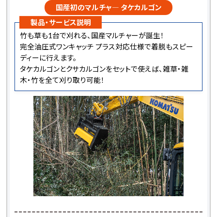
国産初のマルチャ― タケカルゴン
製品・サービス説明
竹も草も1台で刈れる、国産マルチャーが誕生！
完全油圧式ワンキャッチ プラス対応仕様で着脱もスピー
ディーに行えます。
タケカルゴンとクサカルゴンをセットで使えば、雑草・雑
木・竹を全て刈り取り可能！