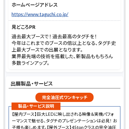
ホームページアドレス
https://www.taguchi.co.jp/
見どころPR
過去最大ブースで！ 過去最高のタグチを！
今年はこれまでのブースの倍以上となる、タグチ史
上最大ブースでの出展となります。
業界最先端の技術を搭載した、新製品ももちろん
多数ラインアップ。
出展製品・サービス
完全油圧式ワンキャッチ
製品・サービス説明
【屋内ブース】巨大LEDに映し出される映像＆実機パフォ
ーマンスで魅せる、タグチのプレゼンテーションは必見！ お
子様も楽しめます。【屋外ブース】45tonクラスの完全油圧