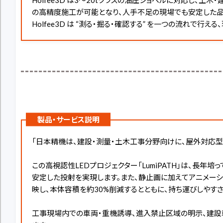
の高精度施工が可能となり、人手不足の現場でも安定した品
Holfee3D は “測る・掘る・確認する” を一つの流れで
製品・サービス説明
「日本精機は、建設・測量・土木工事分野向けに、屋外対応型高視
この高視認性LEDプロジェクター「LumiPATH」は、
安定した投射を実現します。また、静止画に加えてアニメー
映し、本体容積を約30%削減するとともに、持ち運びしやす
工事現場内での車両・重機誘導、進入禁止区域の明示、建