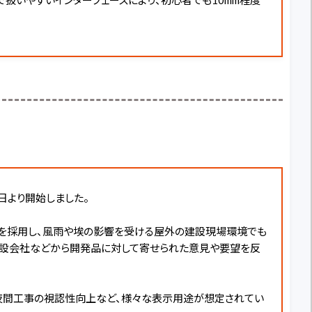
2日より開始しました。
設計を採用し、風雨や埃の影響を受ける屋外の建設現場環境でも
建設会社などから開発品に対して寄せられた意見や要望を反
夜間工事の視認性向上など、様々な表示用途が想定されてい