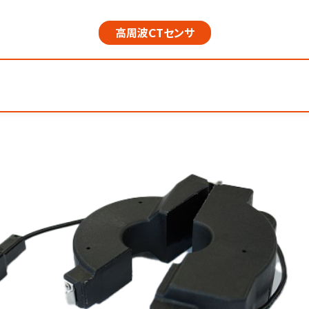
高周波CTセンサ