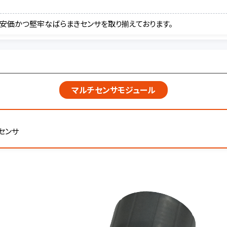
安価かつ堅牢なばらまきセンサを取り揃えております。
マルチセンサモジュール
センサ