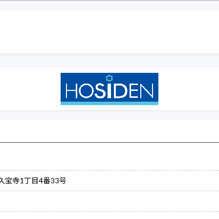
北久宝寺1丁目4番33号