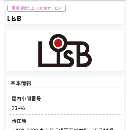
現場環境向上・その他サービス
L is B
基本情報
屋内小間番号
23-46
所在地