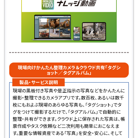
現場向けかんたん整理カメラ＆クラウド共有「タグシ
ョット／タグアルバム」
製品・サービス説明
現場の黒板付き写真や是正指示の写真などをかんたんに
撮影・整理できるカメラアプリです。数百枚、あるいは数千
枚にもおよぶ現場のあらゆる写真も、「タグショット」でタ
グをつけて撮影するだけで、「タグアルバム」で自動的に
整理・共有ができます。クラウド上に保存された写真は、帳
票作成やタスク依頼など二次利用も簡単におこなえま
す。重要な情報資産である「写真」を安全・安心に、そして