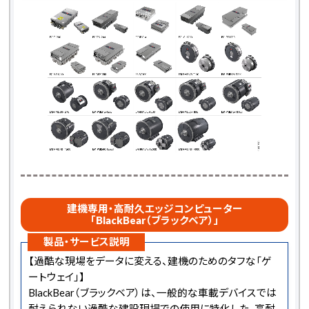
建機専用・高耐久エッジコンピューター
「BlackBear（ブラックベア）」
製品・サービス説明
【過酷な現場をデータに変える、建機のためのタフな「ゲ
ートウェイ」】
BlackBear（ブラックベア）は、一般的な車載デバイスでは
耐えられない過酷な建設現場での使用に特化した、高耐