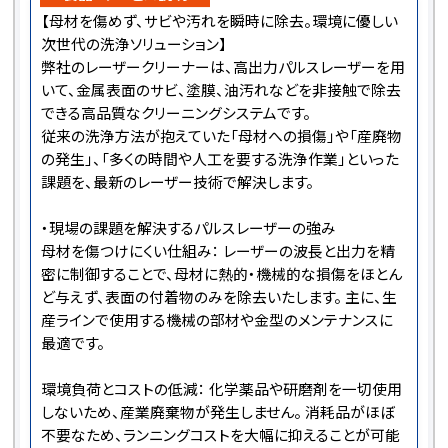
【母材を傷めず、サビや汚れを瞬時に除去。環境に優しい
次世代の洗浄ソリューション】
弊社のレーザークリーナーは、高出力パルスレーザーを用
いて、金属表面のサビ、塗膜、油汚れなどを非接触で除去
できる高品質なクリーニングシステムです。
従来の洗浄方法が抱えていた「母材への損傷」や「産廃物
の発生」、「多くの時間や人工を要する洗浄作業」といった
課題を、最新のレーザー技術で解決します。
・現場の課題を解決するパルスレーザーの強み
母材を傷つけにくい仕組み： レーザーの波長と出力を精
密に制御することで、母材に熱的・機械的な損傷をほとん
ど与えず、表面の付着物のみを除去いたします。 主に、生
産ラインで使用する機械の部材や金型のメンテナンスに
最適です。
環境負荷とコストの低減： 化学薬品や研磨剤を一切使用
しないため、産業廃棄物が発生しません。 消耗品がほぼ
不要なため、ランニングコストを大幅に抑えることが可能