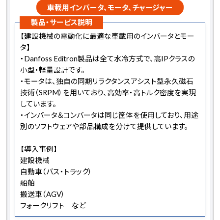
車載用インバータ、モータ、チャージャー
製品・サービス説明
【建設機械の電動化に最適な車載用のインバータとモー
タ】
・Danfoss Editron製品は全て水冷方式で、高IPクラスの
小型・軽量設計です。
・モータは、独自の同期リラクタンスアシスト型永久磁石
技術（SRPM）を用いており、高効率・高トルク密度を実現
しています。
・インバータ＆コンバータは同じ筐体を使用しており、用途
別のソフトウェアや部品構成を分けて提供しています。
【導入事例】
建設機械
自動車（バス・トラック）
船舶
搬送車（AGV）
フォークリフト など