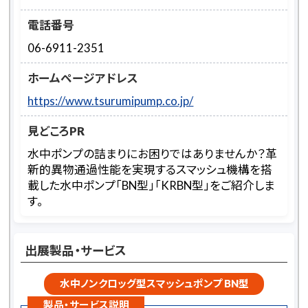
電話番号
06-6911-2351
ホームページアドレス
https://www.tsurumipump.co.jp/
見どころPR
水中ポンプの詰まりにお困りではありませんか？革
新的異物通過性能を実現するスマッシュ機構を搭
載した水中ポンプ「BN型」「KRBN型」をご紹介しま
す。
出展製品・サービス
水中ノンクロッグ型スマッシュポンプ BN型
製品・サービス説明