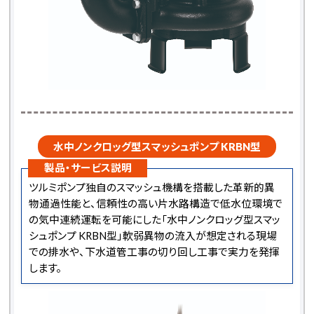
水中ノンクロッグ型スマッシュポンプ KRBN型
製品・サービス説明
ツルミポンプ独自のスマッシュ機構を搭載した革新的異
物通過性能と、信頼性の高い片水路構造で低水位環境で
の気中連続運転を可能にした「水中ノンクロッグ型スマッ
シュポンプ KRBN型」軟弱異物の流入が想定される現場
での排水や、下水道管工事の切り回し工事で実力を発揮
します。