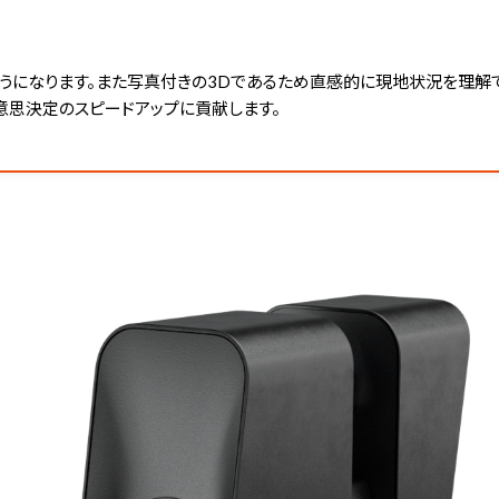
うになります。また写真付きの3Dであるため直感的に現地状況を理解で
意思決定のスピードアップに貢献します。