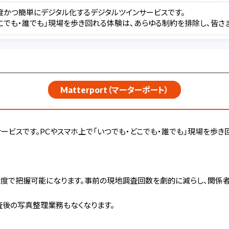
を高精度かつ簡単にデジタル化するデジタルツインサービスです。
どこでも・誰でも」現場を歩き回れる体験は、あらゆる制約を排除し、皆さ
Matterport（マーターポート）
するサービスです。PCやスマホ上で「いつでも・どこでも・誰でも」現場を
を高精度で把握可能になります。事前の現地調査回数を劇的に減らし、関係
査後の写真整理業務もなくなります。