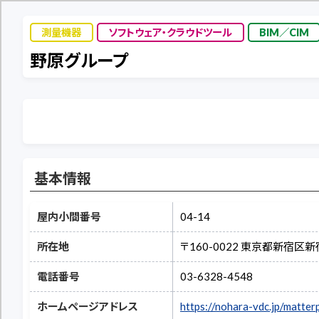
測量機器
ソフトウェア・クラウドツール
BIM／CIM
野原グループ
基本情報
屋内小間番号
04-14
所在地
〒160-0022 東京都新宿区新宿
電話番号
03-6328-4548
ホームページアドレス
https://nohara-vdc.jp/matter