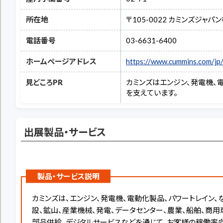
所在地
〒105-0022 カミンズジャ
電話番号
03-6631-6400
ホームページアドレス
https://www.cummins.com/jp
見どころPR
カミンズはエンジン、発電機、
を支えています。
出展製品・サービス
製品・サービス説明
カミンズは、エンジン、発電機、電動化製品、パワートレイン
設、鉱山、産業機械、発電、データセンター、農業、船舶、商
部品供給、デジタルサービスなどを通じて、お客様の稼働率