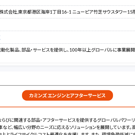
パン株式会社,東京都港区海岸1丁目16-1 ニューピア竹芝サウスタワー15
/
電動化製品、部品・サービスを提供し、100年以上グローバルに事業展
カミンズ エンジンとアフターサービス
、ならびに関連する部品・アフターサービスを提供するグローバルパワー
用車など、幅広い分野のニーズに応えるソリューションを展開しています。
向上とライフサイクルコスト最適化を支援します。また、環境負荷低減に