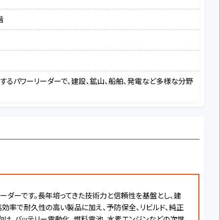
階
開するパワーリーダーで、建設、鉱山、船舶、発電など多様な分野
リーダーです。長年培ってきた技術力と信頼性を基盤とし、建
高効率で耐久性の高い製品に加え、予防保全、リビルド、純正
向け、バッテリー電動化、燃料電池、水素エンジンなどの次世