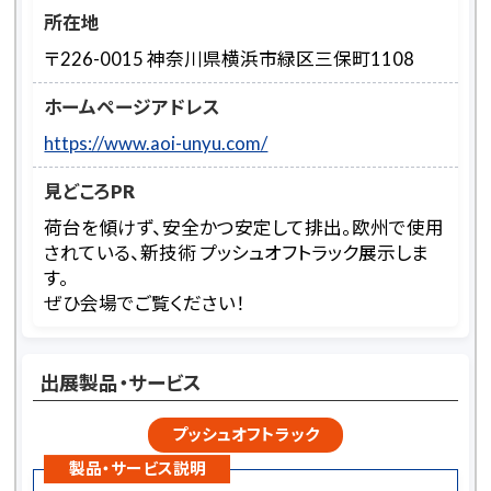
所在地
〒226-0015 神奈川県横浜市緑区三保町1108
ホームページアドレス
https://www.aoi-unyu.com/
見どころPR
荷台を傾けず、安全かつ安定して排出。欧州で使用
されている、新技術 プッシュオフトラック展示しま
す。
ぜひ会場でご覧ください！
出展製品・サービス
プッシュオフトラック
製品・サービス説明