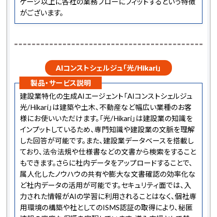
ケージ以上に各社の業務フローにフィットするという特徴
がございます。
AIコンストシェルジュ「光/Hikari」
製品・サービス説明
建設業特化の生成AIエージェント「AIコンストシェルジュ
光/Hikari」は建築や土木、不動産など幅広い業種のお客
様にお使いいただけます。「光/Hikari」は建設業の知識を
インプットしているため、専門知識や建設業の文脈を理解
した回答が可能です。また、建設業データベースを搭載し
ており、法令法規や仕様書などの文書から検索をすること
もできます。さらに社内データをアップロードすることで、
属人化したノウハウの共有や膨大な文書確認の効率化な
ど社内データの活用が可能です。セキュリティ面では、入
力された情報がAIの学習に利用されることはなく、個社専
用環境の構築や社としてのISMS認証の取得により、秘匿