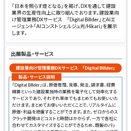
「日本を照らす燈となる」を掲げ、DXを通して建設
業界の生産性向上に取り組んでおります。建設業向
け管理業務DXサービス 「Digital Billder」とAIエ
ージェント「AIコンストシェルジュ光/Hikari」を展示
します。
出展製品・サービス
建設業向け管理業務DXサービス 「Digital Billder」
製品・サービス説明
「Digital Billder」は、原価管理、見積、発注、請求書、経費
精算といった建設業独特の業務を電子化して効率化する
サービスであり、それぞれ単体でもまとめてもお使いいた
だけます。まとめてお使いいただくことで、リアルタイムに
原価・利益を把握することができます。また、ゼロからのス
クラッチ開発ほどコストと時間はかからず、一方で各社に
合わせてカスタマイズすることができるため、既製のパッ