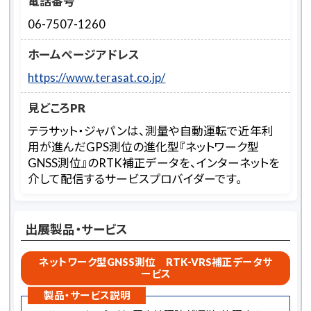
電話番号
06-7507-1260
ホームページアドレス
https://www.terasat.co.jp/
見どころPR
テラサット・ジャパンは、測量や自動運転で近年利
用が進んだGPS測位の進化型『ネットワーク型
GNSS測位』のRTK補正データを、インターネットを
介して配信するサービスプロバイダーです。
出展製品・サービス
ネットワーク型GNSS測位 RTK-VRS補正データサ
ービス
製品・サービス説明