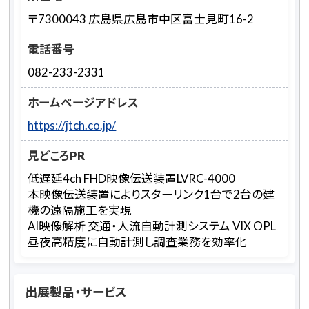
〒7300043 広島県広島市中区富士見町16-2
電話番号
082-233-2331
ホームページアドレス
https://jtch.co.jp/
見どころPR
低遅延4ch FHD映像伝送装置LVRC-4000
本映像伝送装置によりスターリンク1台で2台の建
機の遠隔施工を実現
AI映像解析 交通・人流自動計測システム VIX OPL
昼夜高精度に自動計測し調査業務を効率化
出展製品・サービス