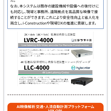
た。
なお、本システムは既存の建設機械や設備への後付けに
も対応し、現場と事務所、遠隔拠点を高品質な映像で接
続することができます。これにより安全性向上と省人化を
両立し、i-Constructionや現場DXの推進に貢献します。
AI映像解析 交通・人流自動計測プラットフォーム
VIX OPL