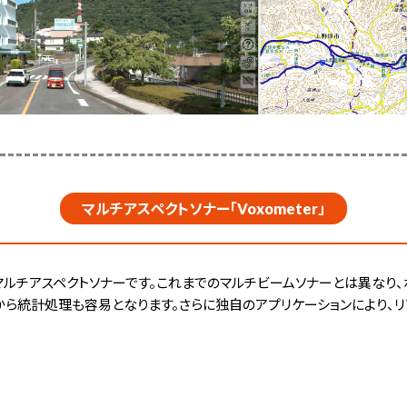
マルチアスペクトソナー「Voxometer」
次世代マルチアスペクトソナーです。これまでのマルチビームソナーとは異な
から統計処理も容易となります。さらに独自のアプリケーションにより、