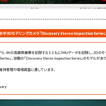
水中3Dモデリングカメラ「Discovery Stereo Inspection Series
ら、4Kの高画質画像を記録するとともにIMUデータを記録し、3Dのモ
n Series」、双眼の「Discovery Stereo Inspection Series」のモデルがあ
維持管理や環境調査に適しています。
very