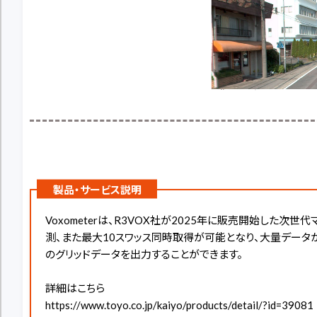
製品・サービス説明
Voxometerは、R3VOX社が2025年に販売開始した
測、また最大10スワッス同時取得が可能となり、大量データ
のグリッドデータを出力することができます。
詳細はこちら
https://www.toyo.co.jp/kaiyo/products/detail/?id=39081