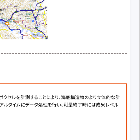
り、ボクセルを計測することにより、海底構造物のより立体的な計
リアルタイムにデータ処理を行い、測量終了時には成果レベル