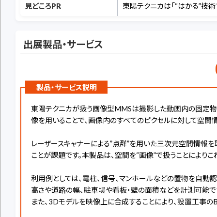
見どころPR
東陽テクニカは「“はかる”技
出展製品・サービス
製品・サービス説明
東陽テクニカが扱う画像型MMSは撮影した動画内の固定物
像を用いることで、画像内のすべてのピクセルに対して空間
レーザースキャナーによる”点群”を用いた三次元空間情報を
ことが課題です。本製品は、空間を“画像”で扱うことにより
利用例としては、電柱、信号、マンホールなどの置物を自動認
高さや道路の幅、駐車場や看板・壁の面積などを計測可能で
また、3Dモデルを映像上に合成することにより、設置工事のBef