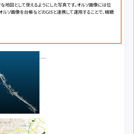
確な地図として使えるようにした写真です。オルソ画像には位
ルソ画像を台帳などのGISと連携して運用することで、精緻