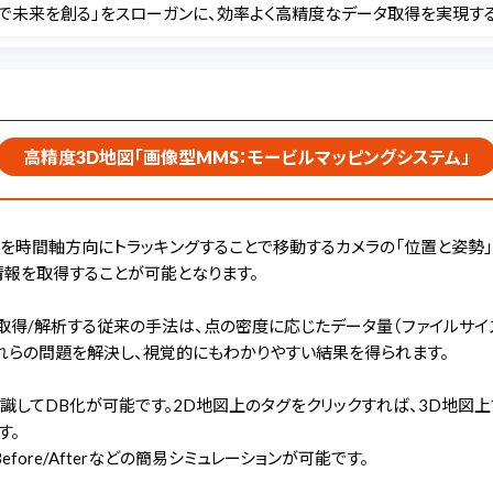
術で未来を創る」をスローガンに、効率よく高精度なデータ取得を実現す
高精度3D地図「画像型MMS：モービルマッピングシステム」
を時間軸方向にトラッキングすることで移動するカメラの「位置と姿勢
情報を取得することが可能となります。
取得/解析する従来の手法は、点の密度に応じたデータ量（ファイルサイ
これらの問題を解決し、視覚的にもわかりやすい結果を得られます。
識してDB化が可能です。2D地図上のタグをクリックすれば、3D地図
す。
ore/Afterなどの簡易シミュレーションが可能です。