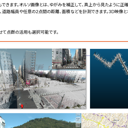
できます。オルソ画像とは、ゆがみを補正して、真上から見たように正
道路幅員や任意の2点間の距離、面積などを計測できます。3D映像とオ
わせて点群の活用も選択可能です。