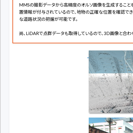
MMSの撮影データから高精度のオルソ画像を生成することも
置情報が付与されているので、地物の正確な位置を確認でき、
な道路状況の把握が可能です。
尚、LiDARで点群データも取得しているので、3D画像と合