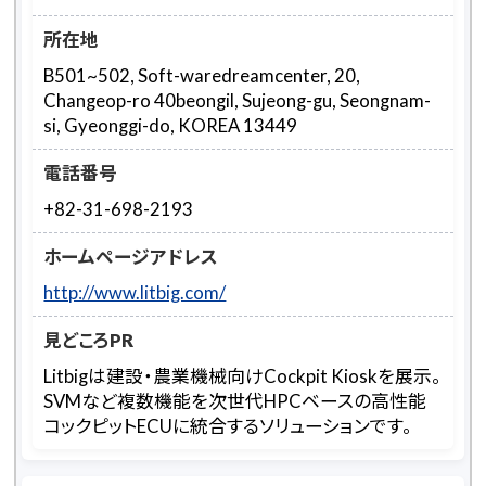
所在地
B501~502, Soft-waredreamcenter, 20,
Changeop-ro 40beongil, Sujeong-gu, Seongnam-
si, Gyeonggi-do, KOREA 13449
電話番号
+82-31-698-2193
ホームページアドレス
http://www.litbig.com/
見どころPR
Litbigは建設・農業機械向けCockpit Kioskを展示。
SVMなど複数機能を次世代HPCベースの高性能
コックピットECUに統合するソリューションです。