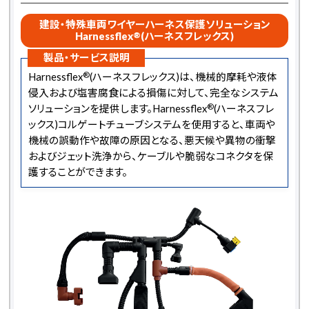
建設・特殊車両ワイヤーハーネス保護ソリューション
Harnessflex
®
(ハーネスフレックス)
製品・サービス説明
®
Harnessflex
(ハーネスフレックス)は、機械的摩耗や液体
侵入および塩害腐食による損傷に対して、完全なシステム
®
ソリューションを提供します。Harnessflex
(ハーネスフレ
ックス)コルゲートチューブシステムを使用すると、車両や
機械の誤動作や故障の原因となる、悪天候や異物の衝撃
およびジェット洗浄から、ケーブルや脆弱なコネクタを保
護することができます。