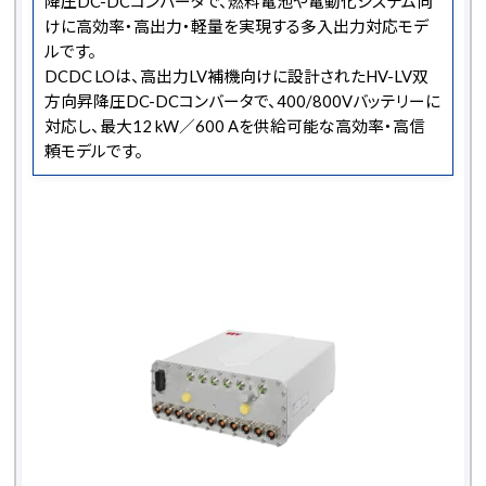
降圧DC-DCコンバータで、燃料電池や電動化システム向
けに高効率・高出力・軽量を実現する多入出力対応モデ
ルです。
DCDC LOは、高出力LV補機向けに設計されたHV-LV双
方向昇降圧DC-DCコンバータで、400/800Vバッテリーに
対応し、最大12 kW／600 Aを供給可能な高効率・高信
頼モデルです。