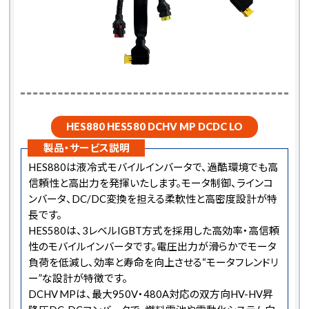
HES880 HES580 DCHV MP DCDC LO
製品・サービス説明
HES880は液冷式モバイルインバータで、過酷環境でも高
信頼性と高出力を発揮いたします。モータ制御、ラインコ
ンバータ、DC/DC変換を担える柔軟性と高密度設計が特
長です。
HES580は、3レベルIGBT方式を採用した高効率・高信頼
性のモバイルインバータです。電圧出力が滑らかでモータ
負荷を低減し、効率と寿命を向上させる“モータフレンドリ
ー”な設計が特徴です。
DCHV MPは、最大950V・480A対応の双方向HV-HV昇