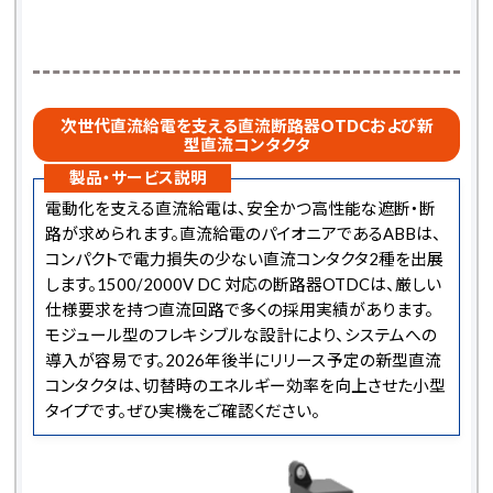
次世代直流給電を支える直流断路器OTDCおよび新
型直流コンタクタ
製品・サービス説明
電動化を支える直流給電は、安全かつ高性能な遮断・断
路が求められます。直流給電のパイオニアであるABBは、
コンパクトで電力損失の少ない直流コンタクタ2種を出展
します。1500/2000V DC 対応の断路器OTDCは、厳しい
仕様要求を持つ直流回路で多くの採用実績があります。
モジュール型のフレキシブルな設計により、システムへの
導入が容易です。2026年後半にリリース予定の新型直流
コンタクタは、切替時のエネルギー効率を向上させた小型
タイプです。ぜひ実機をご確認ください。