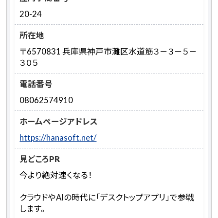
20-24
所在地
〒6570831 兵庫県神戸市灘区水道筋３－３－５－
３０５
電話番号
08062574910
ホームページアドレス
https://hanasoft.net/
見どころPR
今より絶対速くなる！
クラウドやAIの時代に「デスクトップアプリ」で参戦
します。