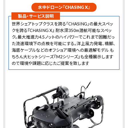
水中ドローン『CHASING X』
製品・サービス説明
世界シェアトップクラスを誇る「CHASING」の最大スペッ
クを誇る『CHASING X』 耐水深350m潜航可能なスペッ
ク。最大推進力4.5ノットのハイパワーでこれまで困難だっ
た流速環境下の点検を可能にする。洋上風力発電、橋脚、
海底ケーブルなどのオフショア環境への最適解モデル も
ちろん大ヒットシリーズ『M2シリーズ』も全種展示します
ので環境や課題に応じたご提案を致します