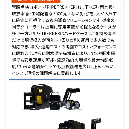
管路点検ロボット「PIPETREKKER」は、下水道・雨水管・
取放水管・工場配管などの“見えない劣化”を、人が入らず
に確実に可視化する管内調査ソリューションです。従来の
同等クローラーは運用に専用車載が前提となるケースが
多い一方、PIPETREKKERはハードケース2台を持ち運ぶ
だけで現場投入が可能。小回りの利く運用で少人数でも
対応でき、導入・運用コストの両面でコストパフォーマンス
に優れます。さらに耐水深50m構造により、流水や冠水環
境でも安定運用が可能。流速7m/sの環境や最大勾配45
度といった過酷条件下でも点検領域を広げ、止めづらい
インフラ現場の課題解決に貢献します。