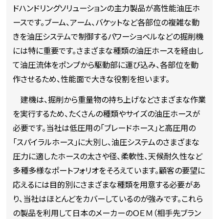
ドハンドリングソリューションの主力製品が高性能油圧ホ
ースです。ブーム、アーム、バケットなど各部位の複雑な動
きを油圧システムで制御するパワーショベルなどの掘削機
には特に重要です。さまざまな種類の油圧ホースを経由し
て油圧流体をポンプから駆動部に運び込み、各部位を動
作させるため、性能面で大きな役割を担います。
建機は、掘削から重量物の持ち上げなどさまざまな作業
を実行するため、たくさんの種類やサイズの油圧ホースが
必要です。当社は低圧用の「ブレードホース」と高圧用の
「スパイラルホース」に大別し、油圧システムのさまざまな
圧力に適したホースの太さや径、柔軟性、天候耐久性など
多種多様なポートフォリオをそろえています。顧客の要望に
応えるには目的別にさまざまな種類を用意する必要があ
り、当社はほとんどをカバーしているのが強みです。これら
の製品を利用して日本のメーカーのＯＥＭ（相手先ブラン