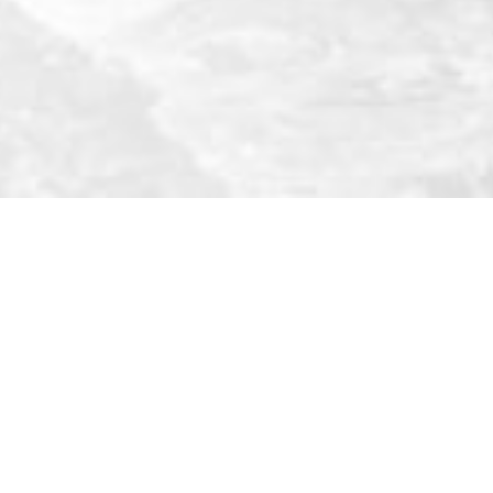
お問い合わせ先
国際 建設・測量展 事務局
東京都渋谷区恵比寿1丁目21-10 えびすアシスト 5F
TEL：
03-6670-8968
E-mail：
office@cspi-expo.com