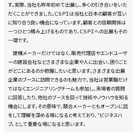
す。実際、当社も昨年初めて出展し、多くの引き合いをいた
だくことができました。ＣＳＰＩは当社と日本の顧客が互い
に知り合う良い機会になっています。顧客との信頼関係は
一つひとつ積み上げるものであり、ＣＳＰＩへの出展もその
一環です。
建機メーカーだけではなく、販売代理店やエンドユーザ
ーの建設会社などさまざまな企業や人に出会い、困りごと
がどこにあるのか把握したいと思います。さまざまな出展
企業のブースに訪問できるのも魅力で、当社は営業職だけ
ではなくエンジニアリングチームも参加し、来場者の質問
に回答したり、他社のブースを回って技術やノウハウを知る
機会にします。その意味で、競合メーカーともオープンに話
をして理解を深める場になると考えており、〝ビジネスハ
ブ〟として重要な場になると思います。