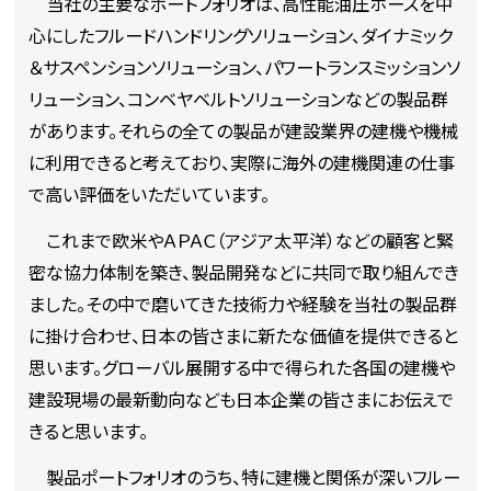
当社の主要なポートフォリオは、高性能油圧ホースを中
心にしたフルードハンドリングソリューション、ダイナミック
＆サスペンションソリューション、パワートランスミッションソ
リューション、コンベヤベルトソリューションなどの製品群
があります。それらの全ての製品が建設業界の建機や機械
に利用できると考えており、実際に海外の建機関連の仕事
で高い評価をいただいています。
これまで欧米やＡＰＡＣ（アジア太平洋）などの顧客と緊
密な協力体制を築き、製品開発などに共同で取り組んでき
ました。その中で磨いてきた技術力や経験を当社の製品群
に掛け合わせ、日本の皆さまに新たな価値を提供できると
思います。グローバル展開する中で得られた各国の建機や
建設現場の最新動向なども日本企業の皆さまにお伝えで
きると思います。
製品ポートフォリオのうち、特に建機と関係が深いフルー