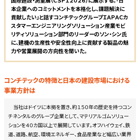
国際建設・測量展（ＣＳＰＩ２０２６）に展示する。「日
本企業へのコミットメントを本格化し、課題解決に
貢献したい」と話すコンチテックグループＩＡＰＡＣカ
スタマーエンジニアリングソリューション産業モビ
リティソリューション部門のリーダーのソン・シン氏
に、建機の生産性や安全性向上に貢献する製品の魅
力や営業展開の方向性を聞いた。
コンチテックの特徴と日本の建設市場における
事業方針は
当社はドイツに本拠を置き、約１５０年の歴史を持つコン
チネンタルのグループ企業として、マテリアルゴムソリュー
ションを４０カ国以上で展開しています。オフハイウェイ、鉄
道、道路、航空、環境エネルギー、食品産業など幅広い業界