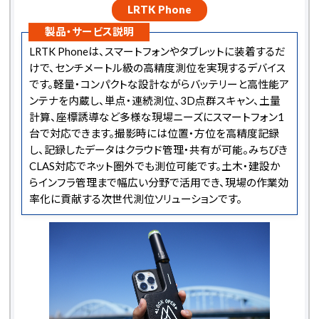
LRTK Phone
製品・サービス説明
LRTK Phoneは、スマートフォンやタブレットに装着するだ
けで、センチメートル級の高精度測位を実現するデバイス
です。軽量・コンパクトな設計ながらバッテリーと高性能ア
ンテナを内蔵し、単点・連続測位、3D点群スキャン、土量
計算、座標誘導など多様な現場ニーズにスマートフォン1
台で対応できます。撮影時には位置・方位を高精度記録
し、記録したデータはクラウド管理・共有が可能。みちびき
CLAS対応でネット圏外でも測位可能です。土木・建設か
らインフラ管理まで幅広い分野で活用でき、現場の作業効
率化に貢献する次世代測位ソリューションです。